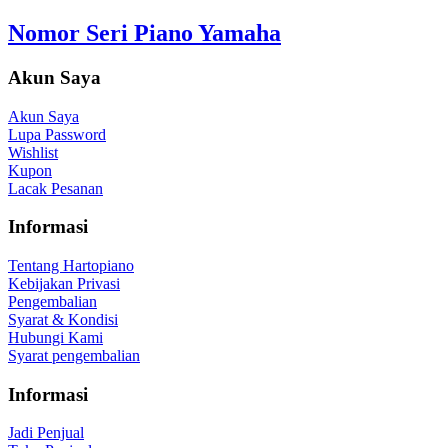
Nomor Seri Piano Yamaha
Akun Saya
Akun Saya
Lupa Password
Wishlist
Kupon
Lacak Pesanan
Informasi
Tentang Hartopiano
Kebijakan Privasi
Pengembalian
Syarat & Kondisi
Hubungi Kami
Syarat pengembalian
Informasi
Jadi Penjual