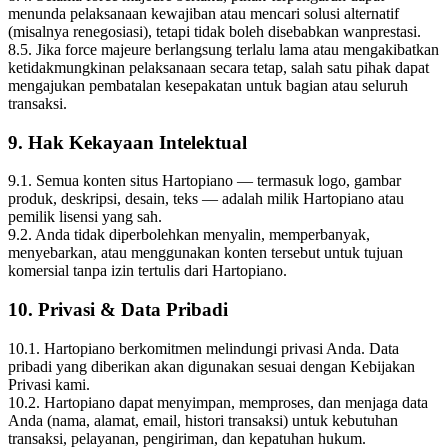
menunda pelaksanaan kewajiban atau mencari solusi alternatif
(misalnya renegosiasi), tetapi tidak boleh disebabkan wanprestasi.
8.5. Jika force majeure berlangsung terlalu lama atau mengakibatkan
ketidakmungkinan pelaksanaan secara tetap, salah satu pihak dapat
mengajukan pembatalan kesepakatan untuk bagian atau seluruh
transaksi.
9. Hak Kekayaan Intelektual
9.1. Semua konten situs Hartopiano — termasuk logo, gambar
produk, deskripsi, desain, teks — adalah milik Hartopiano atau
pemilik lisensi yang sah.
9.2. Anda tidak diperbolehkan menyalin, memperbanyak,
menyebarkan, atau menggunakan konten tersebut untuk tujuan
komersial tanpa izin tertulis dari Hartopiano.
10. Privasi & Data Pribadi
10.1. Hartopiano berkomitmen melindungi privasi Anda. Data
pribadi yang diberikan akan digunakan sesuai dengan Kebijakan
Privasi kami.
10.2. Hartopiano dapat menyimpan, memproses, dan menjaga data
Anda (nama, alamat, email, histori transaksi) untuk kebutuhan
transaksi, pelayanan, pengiriman, dan kepatuhan hukum.