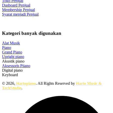
Toko Penjual
Dasboard Penjual
Membership Penjual
Syarat menjadi Penjual
Kategori banyak digunakan
Alat Musik
Piano
Grand Piano
Upright piano
Akustik piano
Aksessoris Piiano
Digital piano
Keyboard
© 2026,
Hartopiano
. All Rights Reserved by
Harto Music &
TechStudio
.