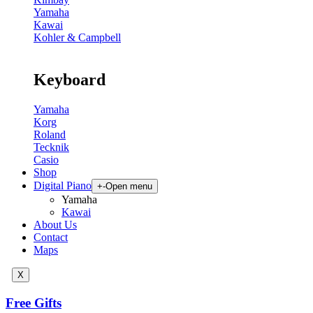
Yamaha
Kawai
Kohler & Campbell
Keyboard
Yamaha
Korg
Roland
Tecknik
Casio
Shop
Digital Piano
+
-
Open menu
Yamaha
Kawai
About Us
Contact
Maps
X
Free Gifts