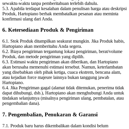
sewaktu-waktu tanpa pemberitahuan terlebih dahulu.
5.3. Apabila terdapat kesalahan dalam penulisan harga atau deskripsi
Produk, Hartopiano berhak membatalkan pesanan atau meminta
konfirmasi ulang dari Anda.
6. Ketersediaan Produk & Pengiriman
6.1. Stok Produk ditampilkan seakurat mungkin. Jika Produk habis,
Hartopiano akan memberitahu Anda segera.
6.2. Biaya pengiriman tergantung lokasi pengiriman, berat/volume
Produk, dan metode pengiriman yang dipilih.
6.3. Estimasi waktu pengiriman akan diberikan, dan Hartopiano
akan berusaha memenuhi estimasi tersebut. Namun, keterlambatan
yang disebabkan oleh pihak ketiga, cuaca ekstrem, bencana alam,
atau kejadian force majeure lainnya bukan tanggung jawab
Hartopiano.
6.4. Jika Pengiriman gagal (alamat tidak ditemukan, penerima tidak
dapat dihubungi, dsb.), Hartopiano akan menghubungi Anda untuk
tindakan selanjutnya (misalnya pengiriman ulang, pembatalan, atau
pengembalian dana).
7. Pengembalian, Penukaran & Garansi
7.1. Produk baru harus dikembalikan dalam kondisi belum