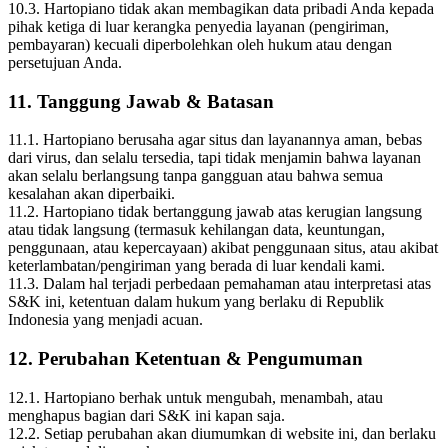
10.3. Hartopiano tidak akan membagikan data pribadi Anda kepada
pihak ketiga di luar kerangka penyedia layanan (pengiriman,
pembayaran) kecuali diperbolehkan oleh hukum atau dengan
persetujuan Anda.
11. Tanggung Jawab & Batasan
11.1. Hartopiano berusaha agar situs dan layanannya aman, bebas
dari virus, dan selalu tersedia, tapi tidak menjamin bahwa layanan
akan selalu berlangsung tanpa gangguan atau bahwa semua
kesalahan akan diperbaiki.
11.2. Hartopiano tidak bertanggung jawab atas kerugian langsung
atau tidak langsung (termasuk kehilangan data, keuntungan,
penggunaan, atau kepercayaan) akibat penggunaan situs, atau akibat
keterlambatan/pengiriman yang berada di luar kendali kami.
11.3. Dalam hal terjadi perbedaan pemahaman atau interpretasi atas
S&K ini, ketentuan dalam hukum yang berlaku di Republik
Indonesia yang menjadi acuan.
12. Perubahan Ketentuan & Pengumuman
12.1. Hartopiano berhak untuk mengubah, menambah, atau
menghapus bagian dari S&K ini kapan saja.
12.2. Setiap perubahan akan diumumkan di website ini, dan berlaku