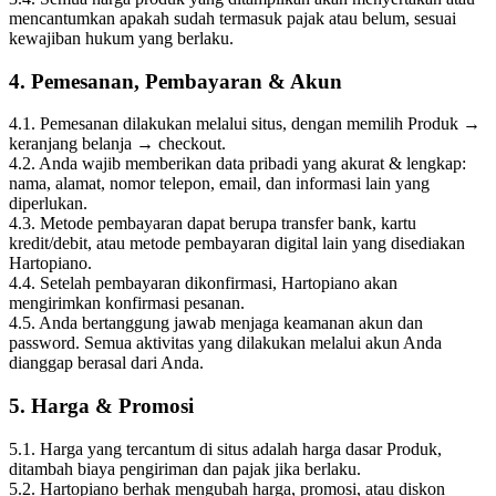
mencantumkan apakah sudah termasuk pajak atau belum, sesuai
kewajiban hukum yang berlaku.
4. Pemesanan, Pembayaran & Akun
4.1. Pemesanan dilakukan melalui situs, dengan memilih Produk →
keranjang belanja → checkout.
4.2. Anda wajib memberikan data pribadi yang akurat & lengkap:
nama, alamat, nomor telepon, email, dan informasi lain yang
diperlukan.
4.3. Metode pembayaran dapat berupa transfer bank, kartu
kredit/debit, atau metode pembayaran digital lain yang disediakan
Hartopiano.
4.4. Setelah pembayaran dikonfirmasi, Hartopiano akan
mengirimkan konfirmasi pesanan.
4.5. Anda bertanggung jawab menjaga keamanan akun dan
password. Semua aktivitas yang dilakukan melalui akun Anda
dianggap berasal dari Anda.
5. Harga & Promosi
5.1. Harga yang tercantum di situs adalah harga dasar Produk,
ditambah biaya pengiriman dan pajak jika berlaku.
5.2. Hartopiano berhak mengubah harga, promosi, atau diskon