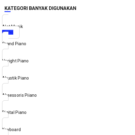
KATEGORI BANYAK DIGUNAKAN
Alat Musik
Piano
Grand Piano
Upright Piano
Akustik Piano
Aksessoris Piiano
Digital Piano
Keyboard