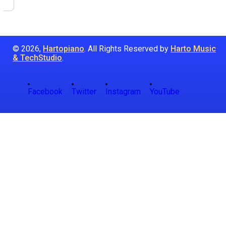
© 2026,
Hartopiano
. All Rights Reserved by
Harto Music
& TechStudio
.
Facebook
Twitter
Instagram
YouTube