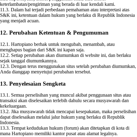
keterlambatan/pengiriman yang berada di luar kendali kami.
11.3. Dalam hal terjadi perbedaan pemahaman atau interpretasi atas
S&K ini, ketentuan dalam hukum yang berlaku di Republik Indonesia
yang menjadi acuan.
12. Perubahan Ketentuan & Pengumuman
12.1. Hartopiano berhak untuk mengubah, menambah, atau
menghapus bagian dari S&K ini kapan saja.
12.2. Setiap perubahan akan diumumkan di website ini, dan berlaku
sejak tanggal diumumkannya.
12.3. Dengan terus menggunakan situs setelah perubahan diumumkan,
Anda dianggap menyetujui perubahan tersebut.
13. Penyelesaian Sengketa
13.1. Semua perselisihan yang muncul akibat penggunaan situs atau
transaksi akan diselesaikan terlebih dahulu secara musyawarah dan
kekeluargaan.
13.2. Jika musyawarah tidak mencapai kesepakatan, maka perselisihan
dapat diselesaikan melalui jalur hukum yang berlaku di Republik
Indonesia.
13.3. Tempat kedudukan hukum (forum) akan ditetapkan di kota di
mana Hartopiano memiliki kantor pusat atau alamat legalnya.