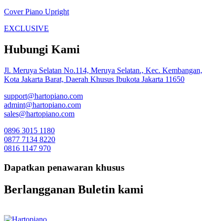
Cover Piano Upright
EXCLUSIVE
Hubungi Kami
Jl. Meruya Selatan No.114, Meruya Selatan., Kec. Kembangan,
Kota Jakarta Barat, Daerah Khusus Ibukota Jakarta 11650
support@hartopiano.com
admint@hartopiano.com
sales@hartopiano.com
0896 3015 1180
0877 7134 8220
0816 1147 970
Dapatkan penawaran khusus
Berlangganan Buletin kami