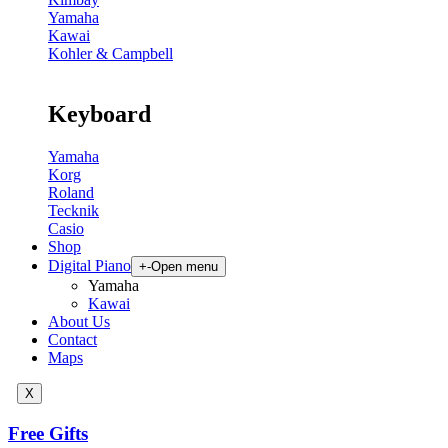
Yamaha
Kawai
Kohler & Campbell
Keyboard
Yamaha
Korg
Roland
Tecknik
Casio
Shop
Digital Piano
+
-
Open menu
Yamaha
Kawai
About Us
Contact
Maps
X
Free Gifts