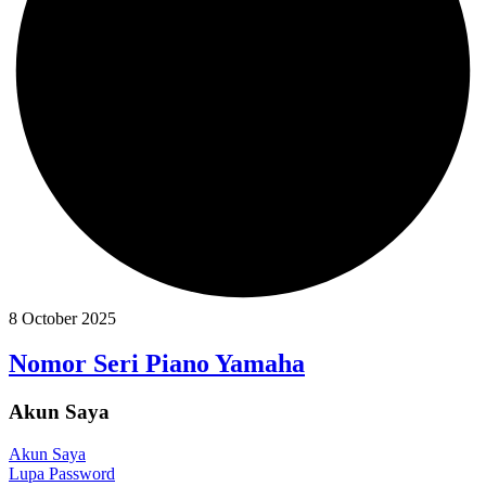
8 October 2025
Nomor Seri Piano Yamaha
Akun Saya
Akun Saya
Lupa Password