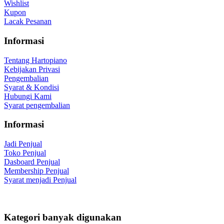
Wishlist
Kupon
Lacak Pesanan
Informasi
Tentang Hartopiano
Kebijakan Privasi
Pengembalian
Syarat & Kondisi
Hubungi Kami
Syarat pengembalian
Informasi
Jadi Penjual
Toko Penjual
Dasboard Penjual
Membership Penjual
Syarat menjadi Penjual
Kategori banyak digunakan