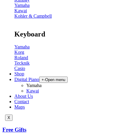
Yamaha
Kawai
Kohler & Campbell
Keyboard
Yamaha
Korg
Roland
Tecknik
Casio
Shop
Digital Piano
+
-
Open menu
Yamaha
Kawai
About Us
Contact
Maps
X
Free Gifts