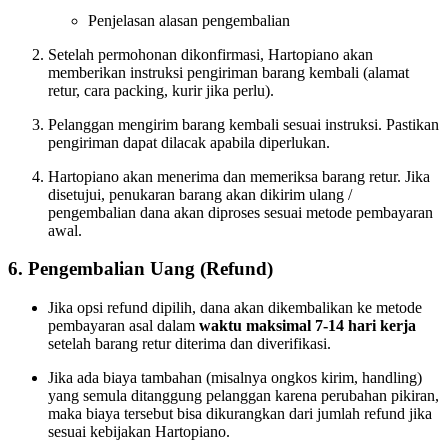
Penjelasan alasan pengembalian
Setelah permohonan dikonfirmasi, Hartopiano akan
memberikan instruksi pengiriman barang kembali (alamat
retur, cara packing, kurir jika perlu).
Pelanggan mengirim barang kembali sesuai instruksi. Pastikan
pengiriman dapat dilacak apabila diperlukan.
Hartopiano akan menerima dan memeriksa barang retur. Jika
disetujui, penukaran barang akan dikirim ulang /
pengembalian dana akan diproses sesuai metode pembayaran
awal.
6. Pengembalian Uang (Refund)
Jika opsi refund dipilih, dana akan dikembalikan ke metode
pembayaran asal dalam
waktu maksimal 7‑14 hari kerja
setelah barang retur diterima dan diverifikasi.
Jika ada biaya tambahan (misalnya ongkos kirim, handling)
yang semula ditanggung pelanggan karena perubahan pikiran,
maka biaya tersebut bisa dikurangkan dari jumlah refund jika
sesuai kebijakan Hartopiano.