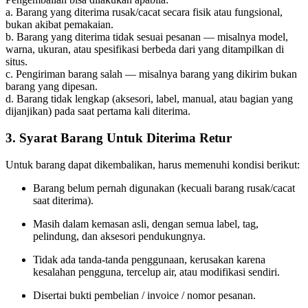
a. Barang yang diterima rusak/cacat secara fisik atau fungsional,
bukan akibat pemakaian.
b. Barang yang diterima tidak sesuai pesanan — misalnya model,
warna, ukuran, atau spesifikasi berbeda dari yang ditampilkan di
situs.
c. Pengiriman barang salah — misalnya barang yang dikirim bukan
barang yang dipesan.
d. Barang tidak lengkap (aksesori, label, manual, atau bagian yang
dijanjikan) pada saat pertama kali diterima.
3. Syarat Barang Untuk Diterima Retur
Untuk barang dapat dikembalikan, harus memenuhi kondisi berikut:
Barang belum pernah digunakan (kecuali barang rusak/cacat
saat diterima).
Masih dalam kemasan asli, dengan semua label, tag,
pelindung, dan aksesori pendukungnya.
Tidak ada tanda-tanda penggunaan, kerusakan karena
kesalahan pengguna, tercelup air, atau modifikasi sendiri.
Disertai bukti pembelian / invoice / nomor pesanan.