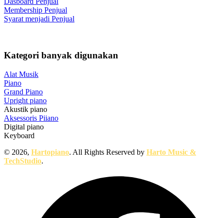
Dasboard Penjual
Membership Penjual
Syarat menjadi Penjual
Kategori banyak digunakan
Alat Musik
Piano
Grand Piano
Upright piano
Akustik piano
Aksessoris Piiano
Digital piano
Keyboard
© 2026,
Hartopiano
. All Rights Reserved by
Harto Music &
TechStudio
.