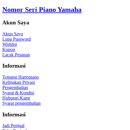
Nomor Seri Piano Yamaha
Akun Saya
Akun Saya
Lupa Password
Wishlist
Kupon
Lacak Pesanan
Informasi
Tentang Hartopiano
Kebijakan Privasi
Pengembalian
Syarat & Kondisi
Hubungi Kami
Syarat pengembalian
Informasi
Jadi Penjual