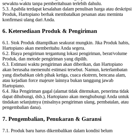
sewaktu-waktu tanpa pemberitahuan terlebih dahulu.
5.3. Apabila terdapat kesalahan dalam penulisan harga atau deskripsi
Produk, Hartopiano berhak membatalkan pesanan atau meminta
konfirmasi ulang dari Anda.
6. Ketersediaan Produk & Pengiriman
6.1. Stok Produk ditampilkan seakurat mungkin. Jika Produk habis,
Hartopiano akan memberitahu Anda segera.
6.2. Biaya pengiriman tergantung lokasi pengiriman, berat/volume
Produk, dan metode pengiriman yang dipilih.
6.3. Estimasi waktu pengiriman akan diberikan, dan Hartopiano
akan berusaha memenuhi estimasi tersebut. Namun, keterlambatan
yang disebabkan oleh pihak ketiga, cuaca ekstrem, bencana alam,
atau kejadian force majeure lainnya bukan tanggung jawab
Hartopiano.
6.4. Jika Pengiriman gagal (alamat tidak ditemukan, penerima tidak
dapat dihubungi, dsb.), Hartopiano akan menghubungi Anda untuk
tindakan selanjutnya (misalnya pengiriman ulang, pembatalan, atau
pengembalian dana).
7. Pengembalian, Penukaran & Garansi
7.1. Produk baru harus dikembalikan dalam kondisi belum