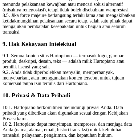
menunda pelaksanaan kewajiban atau mencari solusi alternatif
(misalnya renegosiasi), tetapi tidak boleh disebabkan wanprestasi.
8.5. Jika force majeure berlangsung terlalu lama atau mengakibatkan
ketidakmungkinan pelaksanaan secara tetap, salah satu pihak dapat
mengajukan pembatalan kesepakatan untuk bagian atau seluruh
transaksi.
9. Hak Kekayaan Intelektual
9.1. Semua konten situs Hartopiano — termasuk logo, gambar
produk, deskripsi, desain, teks — adalah milik Hartopiano atau
pemilik lisensi yang sah.
9.2. Anda tidak diperbolehkan menyalin, memperbanyak,
menyebarkan, atau menggunakan konten tersebut untuk tujuan
komersial tanpa izin tertulis dari Hartopiano.
10. Privasi & Data Pribadi
10.1. Hartopiano berkomitmen melindungi privasi Anda. Data
pribadi yang diberikan akan digunakan sesuai dengan Kebijakan
Privasi kami.
10.2. Hartopiano dapat menyimpan, memproses, dan menjaga data
Anda (nama, alamat, email, histori transaksi) untuk kebutuhan
transaksi, pelayanan, pengiriman, dan kepatuhan hukum.