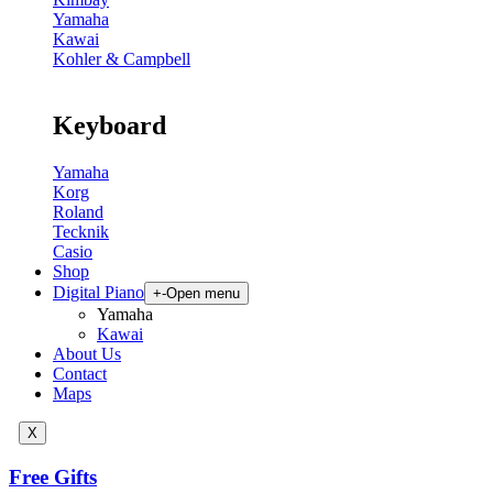
Yamaha
Kawai
Kohler & Campbell
Keyboard
Yamaha
Korg
Roland
Tecknik
Casio
Shop
Digital Piano
+
-
Open menu
Yamaha
Kawai
About Us
Contact
Maps
X
Free Gifts