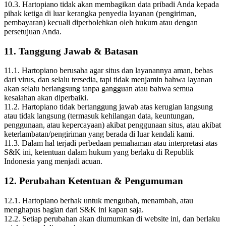
10.3. Hartopiano tidak akan membagikan data pribadi Anda kepada
pihak ketiga di luar kerangka penyedia layanan (pengiriman,
pembayaran) kecuali diperbolehkan oleh hukum atau dengan
persetujuan Anda.
11. Tanggung Jawab & Batasan
11.1. Hartopiano berusaha agar situs dan layanannya aman, bebas
dari virus, dan selalu tersedia, tapi tidak menjamin bahwa layanan
akan selalu berlangsung tanpa gangguan atau bahwa semua
kesalahan akan diperbaiki.
11.2. Hartopiano tidak bertanggung jawab atas kerugian langsung
atau tidak langsung (termasuk kehilangan data, keuntungan,
penggunaan, atau kepercayaan) akibat penggunaan situs, atau akibat
keterlambatan/pengiriman yang berada di luar kendali kami.
11.3. Dalam hal terjadi perbedaan pemahaman atau interpretasi atas
S&K ini, ketentuan dalam hukum yang berlaku di Republik
Indonesia yang menjadi acuan.
12. Perubahan Ketentuan & Pengumuman
12.1. Hartopiano berhak untuk mengubah, menambah, atau
menghapus bagian dari S&K ini kapan saja.
12.2. Setiap perubahan akan diumumkan di website ini, dan berlaku