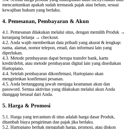
mencantumkan apakah sudah termasuk pajak atau belum, sesuai
kewajiban hukum yang berlaku.
4. Pemesanan, Pembayaran & Akun
4.1. Pemesanan dilakukan melalui situs, dengan memilih Produk →
keranjang belanja → checkout.
4.2. Anda wajib memberikan data pribadi yang akurat & lengkap:
nama, alamat, nomor telepon, email, dan informasi lain yang
diperlukan.
4.3. Metode pembayaran dapat berupa transfer bank, kartu
kredit/debit, atau metode pembayaran digital lain yang disediakan
Hartopiano.
4.4. Setelah pembayaran dikonfirmasi, Hartopiano akan
mengirimkan konfirmasi pesanan.
4.5. Anda bertanggung jawab menjaga keamanan akun dan
password. Semua aktivitas yang dilakukan melalui akun Anda
dianggap berasal dari Anda.
5. Harga & Promosi
5.1. Harga yang tercantum di situs adalah harga dasar Produk,
ditambah biaya pengiriman dan pajak jika berlaku.
5.2. Hartopiano berhak mengubah harga, promosi, atau diskon