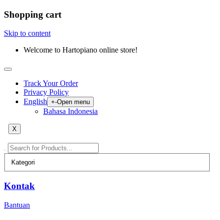
Shopping cart
Skip to content
Welcome to Hartopiano online store!
Track Your Order
Privacy Policy
English
+
-
Open menu
Bahasa Indonesia
X
Kontak
Bantuan