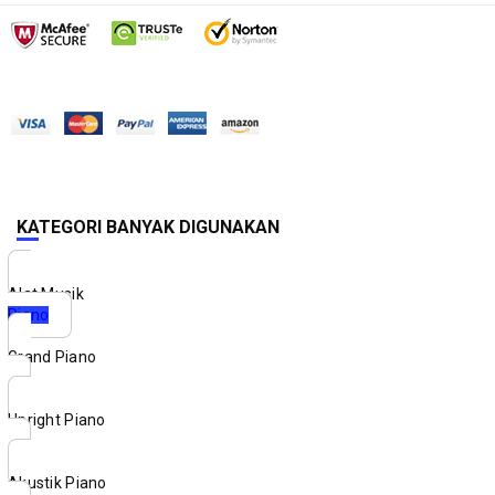
KATEGORI BANYAK DIGUNAKAN
Alat Musik
Piano
Grand Piano
Upright Piano
Akustik Piano